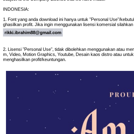
INDONESIA:
1. Font yang anda download ini hanya untuk "Personal Use"/kebutuha
ghasilkan profit. Jika ingin menggunakan lisensi komersial silahka
rikki.ibrahim88@gmail.com
2. Lisensi "Personal Use", tidak dibolehkan menggunakan atau mema
m, Video, Motion Graphics, Youtube, Desain kaos distro atau untu
menghasilkan profit/keuntungan.