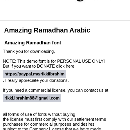
Amazing Ramadhan Arabic
Amazing Ramadhan font
Thank you for downloading,
NOTE: This demo font is for PERSONAL USE ONLY!
But If you want to DONATE click here :
https://paypal.me/rikkiibrahim
. I really appreciate your donations.
If you need a commercial license, you can contact us at
rikki.ibrahim88@gmail.com
all forms of use of fonts without buying
the license must first comply with our settlement terms
purchases for commercial purposes and desires
subject to the Company License that we have made.