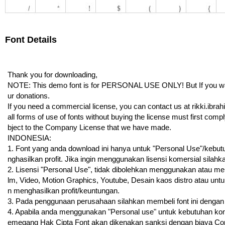
Font Details
Thank you for downloading,
NOTE: This demo font is for PERSONAL USE ONLY! But If you want t
ur donations.
If you need a commercial license, you can contact us at rikki.ib
all forms of use of fonts without buying the license must first co
bject to the Company License that we have made.
INDONESIA:
1. Font yang anda download ini hanya untuk "Personal Use"/kebutuh
nghasilkan profit. Jika ingin menggunakan lisensi komersial sila
2. Lisensi "Personal Use", tidak dibolehkan menggunakan atau mem
lm, Video, Motion Graphics, Youtube, Desain kaos distro atau unt
n menghasilkan profit/keuntungan.
3. Pada penggunaan perusahaan silahkan membeli font ini dengan "
4. Apabila anda menggunakan "Personal use" untuk kebutuhan kome
emegang Hak Cipta Font akan dikenakan sanksi dengan biaya Copo