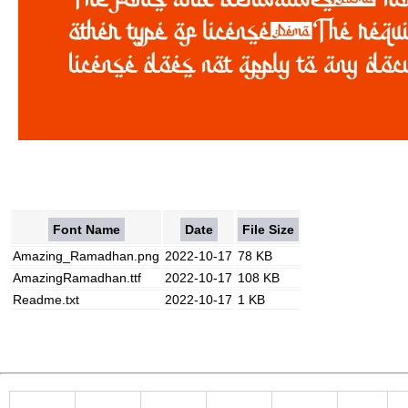
Font Name
Date
File Size
Amazing_Ramadhan.png
2022-10-17
78 KB
AmazingRamadhan.ttf
2022-10-17
108 KB
Readme.txt
2022-10-17
1 KB