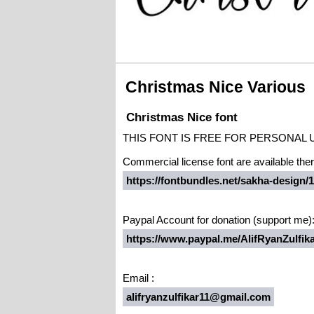
Christmas Nice Various
Christmas Nice font
THIS FONT IS FREE FOR PERSONAL U
Commercial license font are available ther
https://fontbundles.net/sakha-design
Paypal Account for donation (support me)
https://www.paypal.me/AlifRyanZulfik
Email :
alifryanzulfikar11@gmail.com