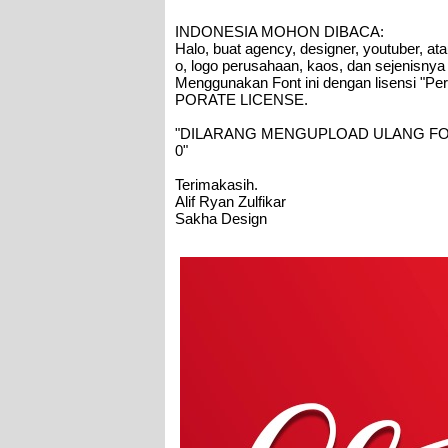
INDONESIA MOHON DIBACA:
Halo, buat agency, designer, youtuber, a
o, logo perusahaan, kaos, dan sejenisnya
Menggunakan Font ini dengan lisensi "Pe
PORATE LICENSE.
"DILARANG MENGUPLOAD ULANG FON
0"
Terimakasih.
Alif Ryan Zulfikar
Sakha Design