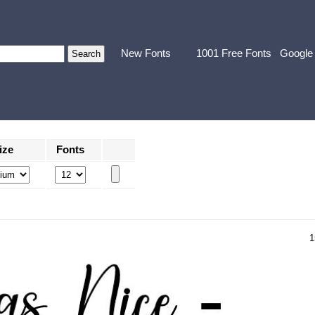
New Fonts
1001 Free Fonts
Google
ize
Fonts
1