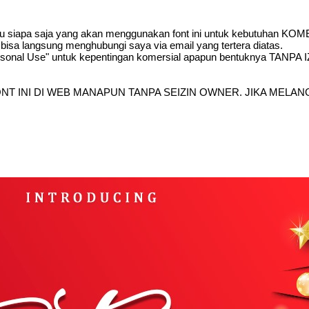
tau siapa saja yang akan menggunakan font ini untuk kebutuhan KOME
 bisa langsung menghubungi saya via email yang tertera diatas.
rsonal Use" untuk kepentingan komersial apapun bentuknya TANPA I
T INI DI WEB MANAPUN TANPA SEIZIN OWNER. JIKA MELAN