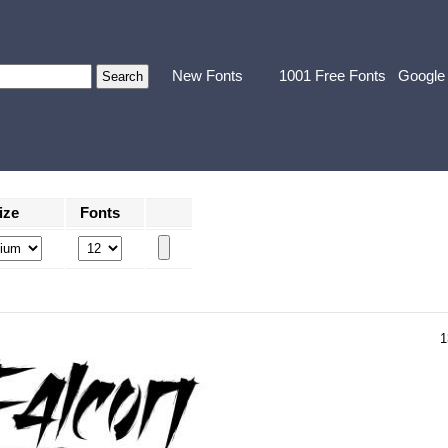
New Fonts
1001 Free Fonts
Google
ize
Fonts
1