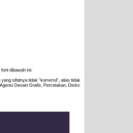
ont dibawah ini:
ang sifatnya tidak "komersil", alias tidak
 Agensi Desain Grafis, Percetakan, Distro