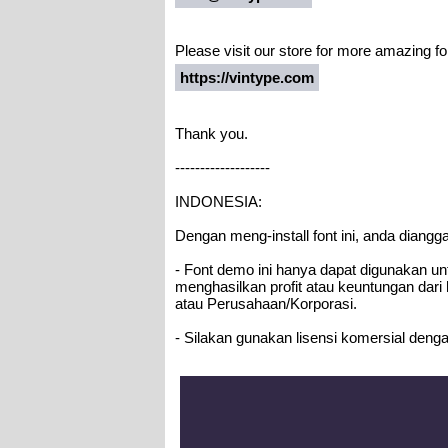
Please visit our store for more amazing fo
https://vintype.com
Thank you.
-------------------
INDONESIA:
Dengan meng-install font ini, anda diang
- Font demo ini hanya dapat digunakan unt
menghasilkan profit atau keuntungan dari
atau Perusahaan/Korporasi.
- Silakan gunakan lisensi komersial dengan