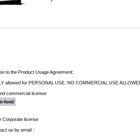
agree to the Product Usage Agreement:
ONLY allowed for PERSONAL USE. NO COMMERCIAL USE ALLOWE
 and commercial license:
n-font/
e Corporate license
act us by email :