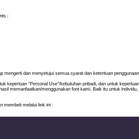
nts :
gap mengerti dan menyetujui semua syarat dan ketentuan penggunaan f
uk keperluan "Personal Use"/kebutuhan pribadi, dan untuk keperluan y
 hasil memanfaatkan/menggunakan font kami. Baik itu untuk individu,
 membeli melalui link ini :