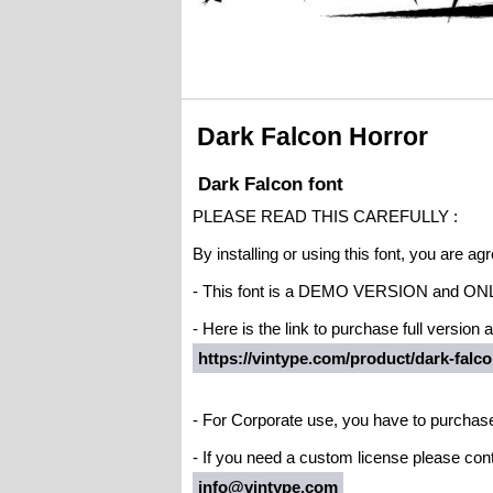
Dark Falcon Horror
Dark Falcon font
PLEASE READ THIS CAREFULLY :
By installing or using this font, you are 
- This font is a DEMO VERSION and 
- Here is the link to purchase full version
https://vintype.com/product/dark-falco
- For Corporate use, you have to purchas
- If you need a custom license please cont
info@vintype.com