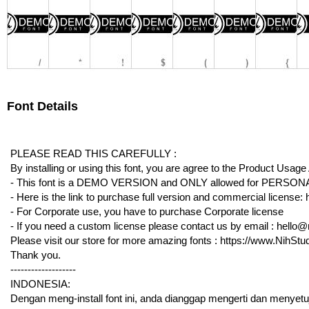
Font Details
PLEASE READ THIS CAREFULLY :
By installing or using this font, you are agree to the Product Usag
- This font is a DEMO VERSION and ONLY allowed for PE
- Here is the link to purchase full version and commercial license: 
- For Corporate use, you have to purchase Corporate license
- If you need a custom license please contact us by email : hello
Please visit our store for more amazing fonts : https://www.NihSt
Thank you.
-------------------
INDONESIA:
Dengan meng-install font ini, anda dianggap mengerti dan menyetu