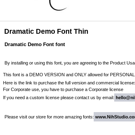
Dramatic Demo Font Thin
Dramatic Demo Font font
By installing or using this font, you are agreeing to the Product U
This font is a DEMO VERSION and ONLY allowed for PERS
Here is the link to purchase the full version and commercial license
For Corporate use, you have to purchase a Corporate license
If you need a custom license please contact us by email:
hello@ni
Please visit our store for more amazing fonts:
www.NihStudio.c