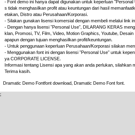
- Font demo ini hanya dapat digunakan untuk keperluan "Personal U
s tidak menghasilkan profit atau keuntungan dari hasil memanfaatk
etakan, Distro atau Perusahaan/Korporasi.
- Silakan gunakan lisensi komersial dengan membeli melalui link ini
- Dengan hanya lisensi "Personal Use", DILARANG KERAS menggun
klan, Promosi, TV, Film, Video, Motion Graphics, Youtube, Desain
apapun dengan tujuan menghasilkan profit/keuntungan.
- Untuk penggunaan keperluan Perusahaan/Korporasi silakan me
- Menggunakan font ini dengan lisensi "Personal Use" untuk kepe
ya CORPORATE LICENSE.
Informasi tentang Lisensi apa yang akan anda perlukan, silahkan
Terima kasih.
Dramatic Demo Fontfont download, Dramatic Demo Font font.
;