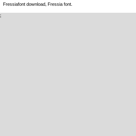
Fressiafont download, Fressia font.
;