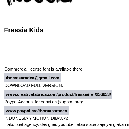
Fressia Kids
Commercial license font is available there :
thomasaradea@gmail.com
DOWNLOAD FULL VERSION:
www.creativefabrica.com/product/fressia/ref/236633/
Paypal Account for donation (support me):
www.paypal.me/thomasaradea
INDONESIA ? MOHON DIBACA:
Halo, buat agency, designer, youtuber, atau siapa saja yang akan