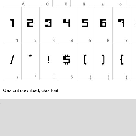
Gazfont download, Gaz font.
;