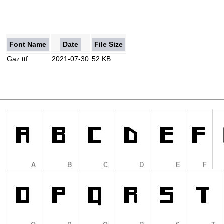
Font Name
Date
File Size
Gaz.ttf
2021-07-30
52 KB