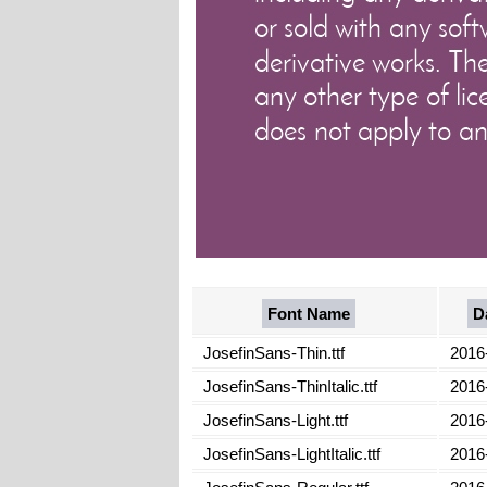
Font Name
D
JosefinSans-Thin.ttf
2016
JosefinSans-ThinItalic.ttf
2016
JosefinSans-Light.ttf
2016
JosefinSans-LightItalic.ttf
2016