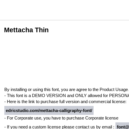
Mettacha Thin
By installing or using this font, you are agree to the Product Usag
- This font is a DEMO VERSION and ONLY allowed for PE
- Here is the link to purchase full version and commercial license:
edricstudio.com/mettacha-calligraphy-font/
- For Corporate use, you have to purchase Corporate license
- If you need a custom license please contact us by email :
font@