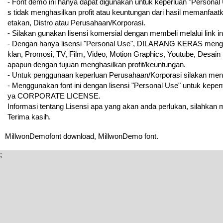
- Font demo ini hanya dapat digunakan untuk keperluan "Personal U
s tidak menghasilkan profit atau keuntungan dari hasil memanfaatk
etakan, Distro atau Perusahaan/Korporasi.
- Silakan gunakan lisensi komersial dengan membeli melalui link ini
- Dengan hanya lisensi "Personal Use", DILARANG KERAS menggun
klan, Promosi, TV, Film, Video, Motion Graphics, Youtube, Desain
apapun dengan tujuan menghasilkan profit/keuntungan.
- Untuk penggunaan keperluan Perusahaan/Korporasi silakan me
- Menggunakan font ini dengan lisensi "Personal Use" untuk kepe
ya CORPORATE LICENSE.
Informasi tentang Lisensi apa yang akan anda perlukan, silahkan
Terima kasih.
MillwonDemofont download, MillwonDemo font.
;