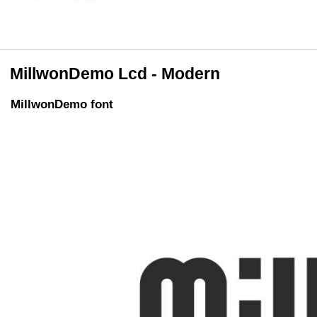
MillwonDemo Lcd - Modern
MillwonDemo font