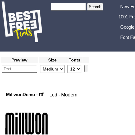
New Fo
1001 Fr
Google
Font Fa
Preview
Size
Fonts
MillwonDemo
- ttf
Lcd - Modern