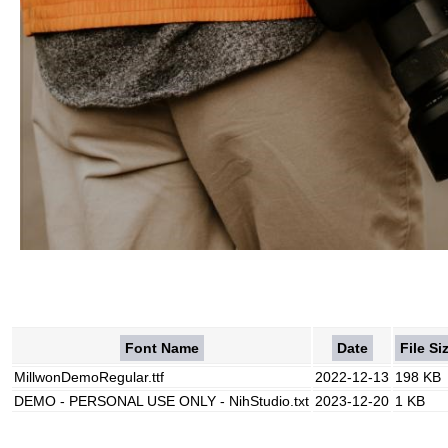
Font Name
Date
File Si
MillwonDemoRegular.ttf
2022-12-13
198 KB
DEMO - PERSONAL USE ONLY - NihStudio.txt
2023-12-20
1 KB