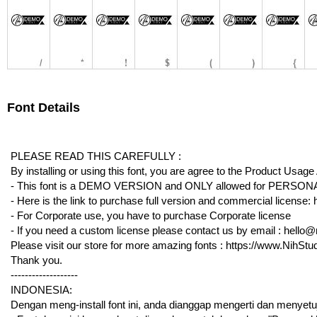
Font Details
PLEASE READ THIS CAREFULLY :
By installing or using this font, you are agree to the Product Usag
- This font is a DEMO VERSION and ONLY allowed for PE
- Here is the link to purchase full version and commercial license: 
- For Corporate use, you have to purchase Corporate license
- If you need a custom license please contact us by email : hello
Please visit our store for more amazing fonts : https://www.NihSt
Thank you.
-------------------
INDONESIA:
Dengan meng-install font ini, anda dianggap mengerti dan menyetu