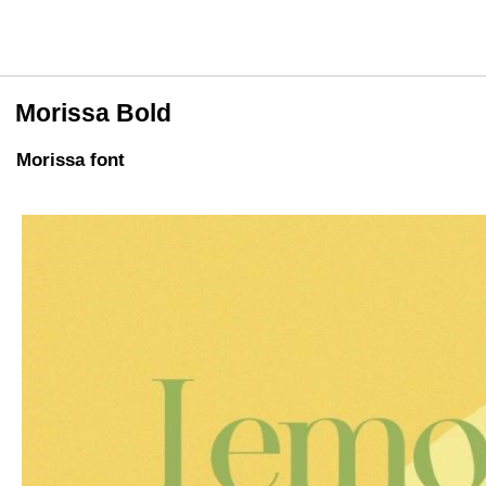
Morissa Bold
Morissa font