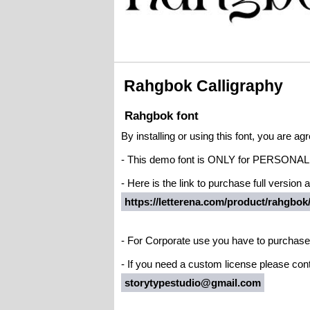
Rahgbok Calligraphy
Rahgbok font
By installing or using this font, you are 
- This demo font is ONLY for PERS
- Here is the link to purchase full version
https://letterena.com/product/rahgbok
- For Corporate use you have to purchase
- If you need a custom license please cont
storytypestudio@gmail.com