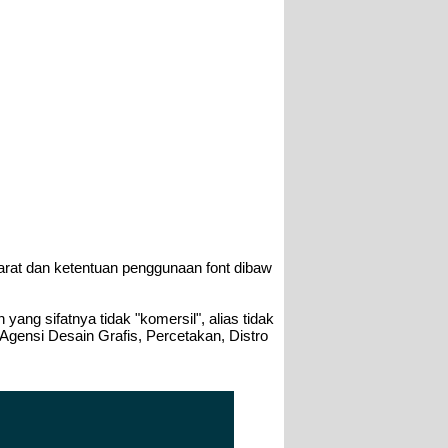
arat dan ketentuan penggunaan font dibaw
ang sifatnya tidak "komersil", alias tidak
 Agensi Desain Grafis, Percetakan, Distro