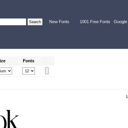
New Fonts
1001 Free Fonts
Google
ize
Fonts
1