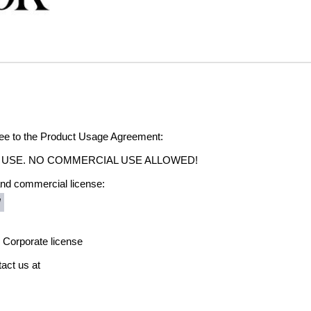
agree to the Product Usage Agreement:
ONAL USE. NO COMMERCIAL USE ALLOWED!
 and commercial license:
/
 Corporate license
act us at