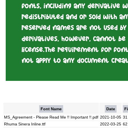
Font Name
Date
Fi
MS_Agreement - Please Read Me !! Important !!.pdf
2021-10-05
31
Rhuma Sinera Inline.ttf
2022-03-25
62