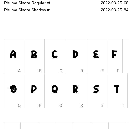
Rhuma Sinera Regular.ttf
2022-03-25
68
Rhuma Sinera Shadow.ttf
2022-03-25
84