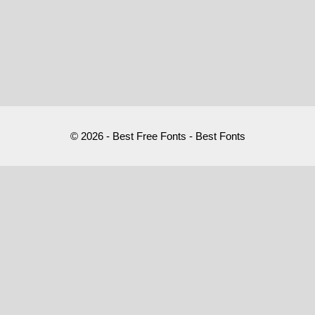
© 2026 - Best Free Fonts - Best Fonts