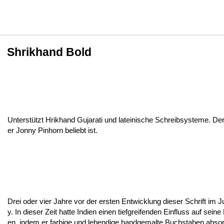
Shrikhand Bold
Unterstützt Hrikhand Gujarati und lateinische Schreibsysteme. De
er Jonny Pinhorn beliebt ist.
Drei oder vier Jahre vor der ersten Entwicklung dieser Schrift im 
y. In dieser Zeit hatte Indien einen tiefgreifenden Einfluss auf se
en, indem er farbige und lebendige handgemalte Buchstaben absorbi