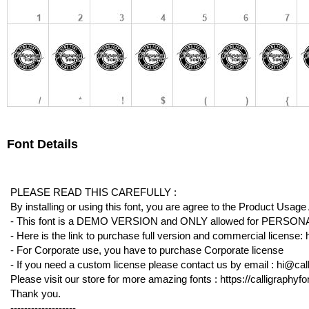
Font Details
PLEASE READ THIS CAREFULLY :
By installing or using this font, you are agree to the Product Usag
- This font is a DEMO VERSION and ONLY allowed for PE
- Here is the link to purchase full version and commercial license: h
- For Corporate use, you have to purchase Corporate license
- If you need a custom license please contact us by email : hi@cal
Please visit our store for more amazing fonts : https://calligraphyfo
Thank you.
-------------------