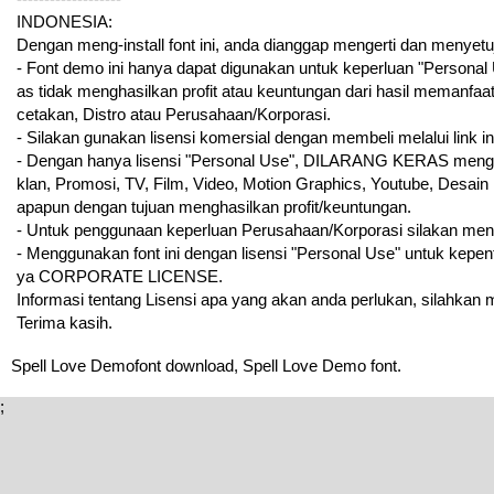
INDONESIA:
Dengan meng-install font ini, anda dianggap mengerti dan menyetu
- Font demo ini hanya dapat digunakan untuk keperluan "Personal Us
as tidak menghasilkan profit atau keuntungan dari hasil memanfaat
cetakan, Distro atau Perusahaan/Korporasi.
- Silakan gunakan lisensi komersial dengan membeli melalui link ini :
- Dengan hanya lisensi "Personal Use", DILARANG KERAS menggun
klan, Promosi, TV, Film, Video, Motion Graphics, Youtube, Desain
apapun dengan tujuan menghasilkan profit/keuntungan.
- Untuk penggunaan keperluan Perusahaan/Korporasi silakan me
- Menggunakan font ini dengan lisensi "Personal Use" untuk kepe
ya CORPORATE LICENSE.
Informasi tentang Lisensi apa yang akan anda perlukan, silahkan 
Terima kasih.
Spell Love Demofont download, Spell Love Demo font.
;