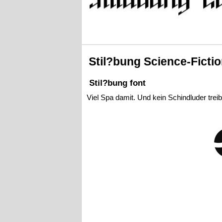
Stil?bung Science-Ficti
Stil?bung font
Viel Spa damit. Und kein Schindluder treib