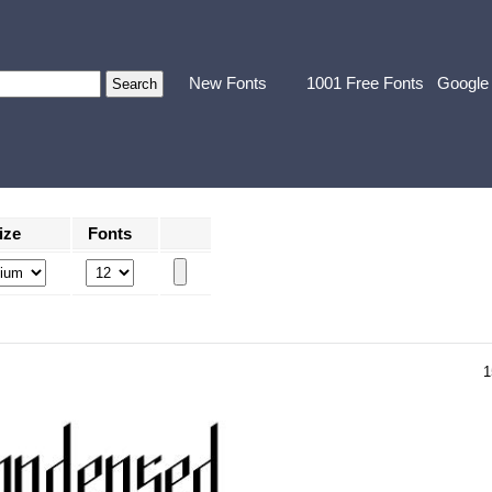
New Fonts
1001 Free Fonts
Google
ize
Fonts
1