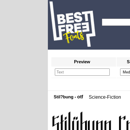
Preview
S
Stil?bung
- otf
Science-Fiction