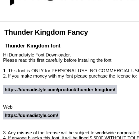
Thunder Kingdom Fancy
Thunder Kingdom font
Hi Dumadistyle Font Downloader,
Please read this first carefully before installing the font.
1. This font is ONLY for PERSONAL USE. NO COMMERCIAL U
2. If you make money with my font please purchase the license to:
https://dumadistyle.com/product/thunder-kingdom/
Web:
https://dumadistyle.com/
3. Any misuse of the license will be subject to worldwide corporate 
4. If anyone hijacks this font, it will be fined $ 5000 WITHOUT T