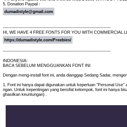
5. Donation Paypal :
dumadistyle@gmail.com
----------------------------------------------------------------------------
HI, WE HAVE 4 FREE FONTS FOR YOU WITH COMMERCIAL L
https://dumadistyle.com/Freebies/
----------------------------------------------------------------------------
INDONESIA:
BACA SEBELUM MENGGUANKAN FONT INI
Dengan meng-install font ini, anda dianggap Sedang Sadar, menger
1. Font ini hanya dapat digunakan untuk keperluan "Personal Use" a
ngan. Untuk kepentingan yang bersifat kelompok, font ini hanya bi
ghasilkan keuntungan) .