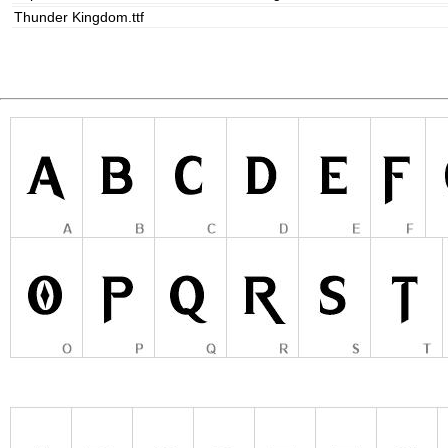
Thunder Kingdom.ttf