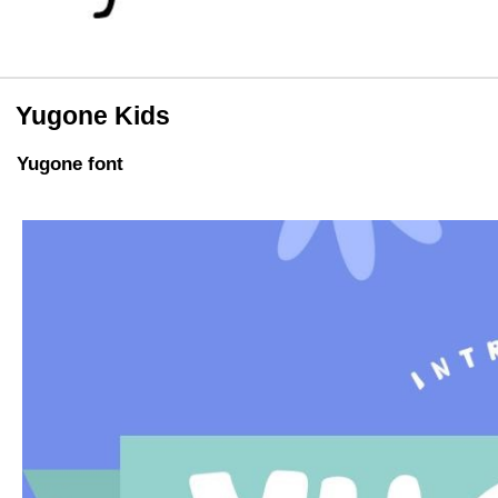
Yugone Kids
Yugone font