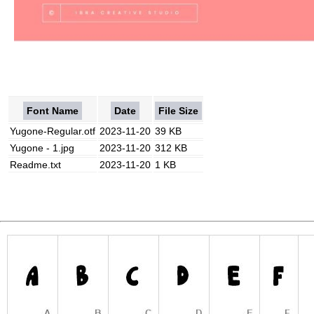
Font Name
Date
File Size
Yugone-Regular.otf
2023-11-20
39 KB
Yugone - 1.jpg
2023-11-20
312 KB
Readme.txt
2023-11-20
1 KB