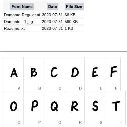
Font Name
Date
File Size
Damonte-Regular.ttf
2023-07-31
66 KB
Damonte - 1.jpg
2023-07-31
560 KB
Readme.txt
2023-07-31
1 KB