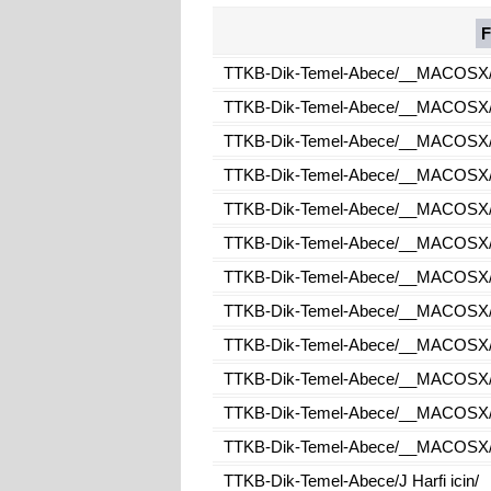
F
TTKB-Dik-Temel-Abece/__MACOSX
TTKB-Dik-Temel-Abece/__MACOSX/J 
TTKB-Dik-Temel-Abece/__MACOSX/J H
TTKB-Dik-Temel-Abece/__MACOSX/J H
TTKB-Dik-Temel-Abece/__MACOSX/J 
TTKB-Dik-Temel-Abece/__MACOSX/J 
TTKB-Dik-Temel-Abece/__MACOSX/J H
TTKB-Dik-Temel-Abece/__MACOSX/J 
TTKB-Dik-Temel-Abece/__MACOSX/J 
TTKB-Dik-Temel-Abece/__MACOSX/J H
TTKB-Dik-Temel-Abece/__MACOSX/J 
TTKB-Dik-Temel-Abece/__MACOSX/J H
TTKB-Dik-Temel-Abece/J Harfi icin/