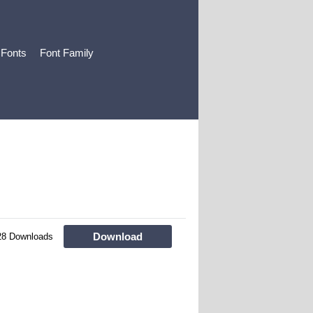
 Fonts
Font Family
Download
28 Downloads