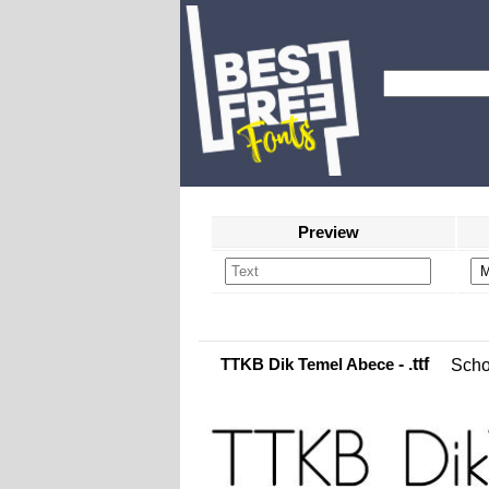
Preview
TTKB Dik Temel Abece
- .ttf
Scho