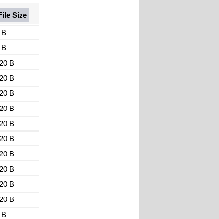
File Size
 B
 B
20 B
20 B
20 B
20 B
20 B
20 B
20 B
20 B
20 B
20 B
 B