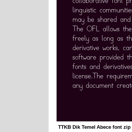
TTKB Dik Temel Abece font zip 