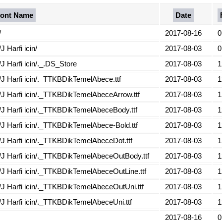
ont Name
Date
/
2017-08-16
0
Harfi icin/
2017-08-03
0
arfi icin/._.DS_Store
2017-08-03
1
arfi icin/._TTKBDikTemelAbece.ttf
2017-08-03
1
Harfi icin/._TTKBDikTemelAbeceArrow.ttf
2017-08-03
1
Harfi icin/._TTKBDikTemelAbeceBody.ttf
2017-08-03
1
arfi icin/._TTKBDikTemelAbece-Bold.ttf
2017-08-03
1
Harfi icin/._TTKBDikTemelAbeceDot.ttf
2017-08-03
1
Harfi icin/._TTKBDikTemelAbeceOutBody.ttf
2017-08-03
1
arfi icin/._TTKBDikTemelAbeceOutLine.ttf
2017-08-03
1
Harfi icin/._TTKBDikTemelAbeceOutUni.ttf
2017-08-03
1
arfi icin/._TTKBDikTemelAbeceUni.ttf
2017-08-03
1
2017-08-16
0